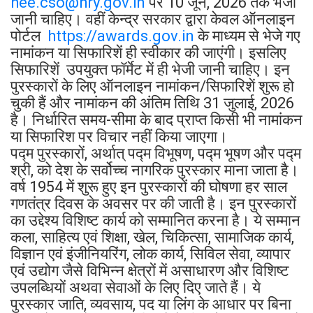
hee.cso@hry.gov.in
पर 10 जून, 2026 तक भेजी
जानी चाहिए। वहीं केन्द्र सरकार द्वारा केवल ऑनलाइन
पोर्टल
https://awards.gov.in
के माध्यम से भेजे गए
नामांकन या सिफारिशें ही स्वीकार की जाएंगी। इसलिए
सिफारिशें उपयुक्त फॉर्मेट में ही भेजी जानी चाहिए। इन
पुरस्कारों के लिए ऑनलाइन नामांकन/सिफारिशें शुरू हो
चुकी हैं और नामांकन की अंतिम तिथि 31 जुलाई, 2026
है। निर्धारित समय-सीमा के बाद प्राप्त किसी भी नामांकन
या सिफारिश पर विचार नहीं किया जाएगा।
पद्म पुरस्कारों, अर्थात् पद्म विभूषण, पद्म भूषण और पद्म
श्री, को देश के सर्वोच्च नागरिक पुरस्कार माना जाता है।
वर्ष 1954 में शुरू हुए इन पुरस्कारों की घोषणा हर साल
गणतंत्र दिवस के अवसर पर की जाती है। इन पुरस्कारों
का उद्देश्य विशिष्ट कार्य को सम्मानित करना है। ये सम्मान
कला, साहित्य एवं शिक्षा, खेल, चिकित्सा, सामाजिक कार्य,
विज्ञान एवं इंजीनियरिंग, लोक कार्य, सिविल सेवा, व्यापार
एवं उद्योग जैसे विभिन्न क्षेत्रों में असाधारण और विशिष्ट
उपलब्धियों अथवा सेवाओं के लिए दिए जाते हैं। ये
पुरस्कार जाति, व्यवसाय, पद या लिंग के आधार पर बिना