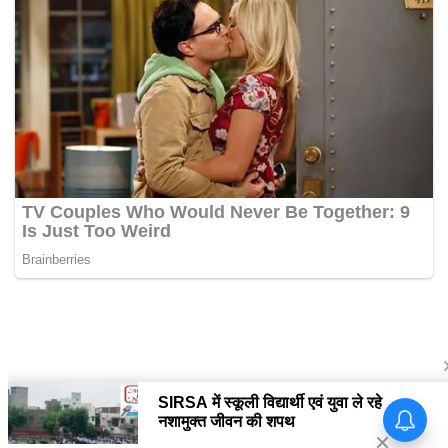
Sapna Choudhary Dance:
सपना चौधरी का नया डांस वीडियो हुआ
वायरल, लोग हुए दीवाने