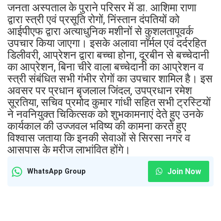
जनता अस्पताल के पुराने परिसर में डा. आशिमा राणा
द्वारा स्त्री एवं प्रसूति रोगों, निंस्तान दंपतियों को
आईपीएफ द्वारा अत्याधुनिक मशीनों से कुशलतापूवर्क
उपचार किया जाएगा। इसके अलावा नॉर्मल एवं दर्दरहित
डिलीवरी, आप्रेशन द्वारा बच्चा होना, दूरबीन से बच्चेदानी
का आप्रेशन, बिना चीरे वाला बच्चेदानी का आप्रेशन व
स्त्री संबंधित सभी गंभीर रोगों का उपचार शामिल है। इस
अवसर पर प्रधान बृजलाल जिंदल, उपप्रधान रमेश
सूरतिया, सचिव प्रमोद कुमार गांधी सहित सभी ट्रस्टियों
ने नवनियुक्त चिकित्सक को शुभकामनाएं देते हुए उनके
कार्यकाल की उज्जवल भविष्य की कामना करते हुए
विश्वास जताया कि इनकी सेवाओं से सिरसा नगर व
आसपास के मरीज लाभांवित होंगे।
Join Now
WhatsApp Group