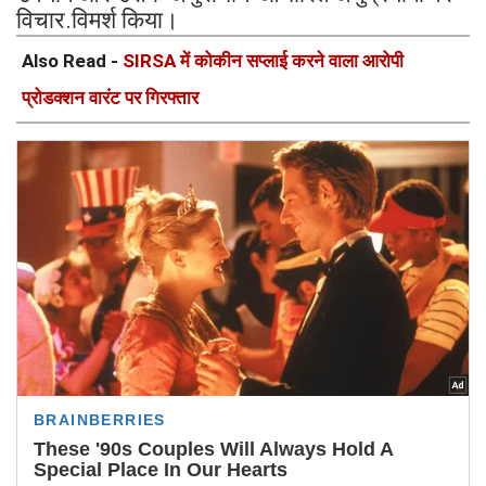
विचार.विमर्श किया।
Also Read -
SIRSA में कोकीन सप्लाई करने वाला आरोपी
प्रोडक्शन वारंट पर गिरफ्तार