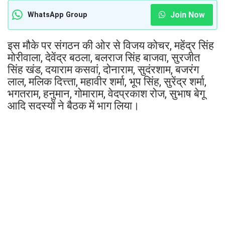
Join Now
WhatsApp Group
इस मौके पर संगठन की ओर से विजय कोचर, महेंद्र सिंह
मोरीवाला, देवेंद्र बठला, बलराज सिंह बाजवा, सुरजीत
सिंह खंड, दयाराम कसवां, दोनाराम, सुदंरशाम, बजरंग
लाल, मलिक दित्त्ता, महावीर शर्मा, भूप सिंह, सुरेंद्र शर्मा,
भगतराम, हनुमान, गोमाराम, वेदप्रकाश रोज, सुभाष बेगू
आदि सदस्यों ने बैठक में भाग लिया।