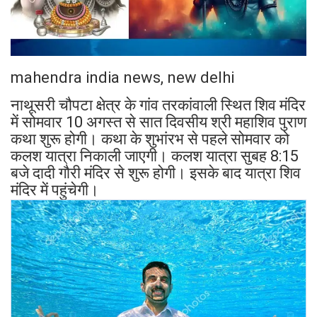
mahendra india news, new delhi
नाथूसरी चौपटा क्षेत्र के गांव तरकांवाली स्थित शिव मंदिर
में सोमवार 10 अगस्त से सात दिवसीय श्री महाशिव पुराण
कथा शुरू होगी। कथा के शुभांरभ से पहले सोमवार को
कलश यात्रा निकाली जाएगी। कलश यात्रा सुबह 8:15
बजे दादी गौरी मंदिर से शुरू होगी। इसके बाद यात्रा शिव
मंदिर में पहुंचेगी।