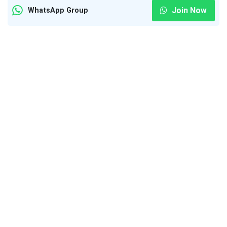
Join Now
WhatsApp Group