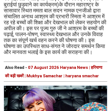
बुराईयां छुड़वाने का कार्यक्रम)के दौरान महाराष्ट्र के
सासावार स्थित ममता बाल सदन नामक एनजीओ द्वारा
संचालित अनाथ आश्रम की प्रभारी स्मिता ने आश्रम में
रह रहे बच्चों की शिक्षा और देखभाल को लेकर सहयोग की
अपील की। इस पर पूज्य गुरु जी ने आश्रम के बच्चों की
पढ़ाई, पालन-पोषण, स्वास्थ्य देखभाल और उनके विवाह
तक का संपूर्ण खर्च वहन करने की घोषणा की। इस
घोषणा का उपस्थित साध-संगत ने जोरदार समर्थन किया
और मानवता भलाई के इस कार्य की सराहना की।
Also Read -
07 August 2026 Haryana News | हरियाणा
की बड़ी खबरें | Mukhya Samachar | haryana smachar