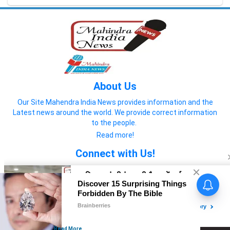
About Us
Our Site Mahendra India News provides information and the
Latest news around the world. We provide correct information
to the people.
Read more!
Connect with Us!
© 2022 Mahendra India News
Home
About us
Privacy Policy