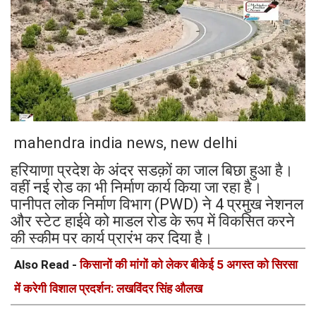
mahendra india news, new delhi
हरियाणा प्रदेश के अंदर सडक़ों का जाल बिछा हुआ है।
वहीं नई रोड का भी निर्माण कार्य किया जा रहा है।
पानीपत लोक निर्माण विभाग (PWD) ने 4 प्रमुख नेशनल
और स्टेट हाईवे को माडल रोड के रूप में विकसित करने
की स्कीम पर कार्य प्रारंभ कर दिया है।
Also Read -
किसानों की मांगों को लेकर बीकेई 5 अगस्त को सिरसा
में करेगी विशाल प्रदर्शन: लखविंदर सिंह औलख