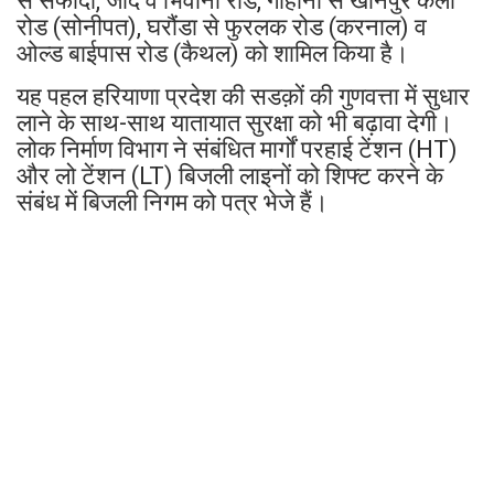
से सफीदों, जींद व भिवानी रोड, गोहाना से खानपुर कलां
रोड (सोनीपत), घरौंडा से फुरलक रोड (करनाल) व
ओल्ड बाईपास रोड (कैथल) को शामिल किया है।
यह पहल हरियाणा प्रदेश की सडक़ों की गुणवत्ता में सुधार
लाने के साथ-साथ यातायात सुरक्षा को भी बढ़ावा देगी।
लोक निर्माण विभाग ने संबंधित मार्गों परहाई टेंशन (HT)
और लो टेंशन (LT) बिजली लाइनों को शिफ्ट करने के
संबंध में बिजली निगम को पत्र भेजे हैं।