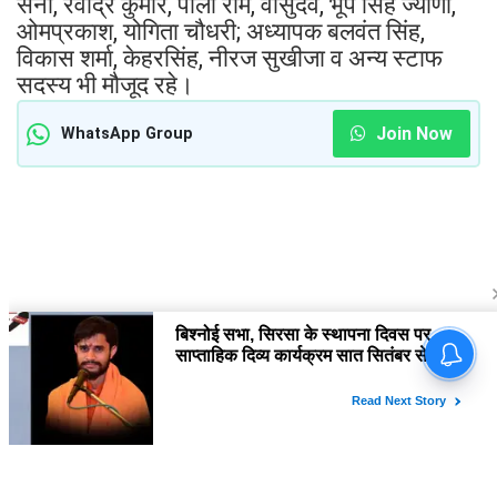
सैनी, रवींद्र कुमार, पाली राम, वासुदेव, भूप सिंह ज्याणी,
ओमप्रकाश, योगिता चौधरी; अध्यापक बलवंत सिंह,
विकास शर्मा, केहरसिंह, नीरज सुखीजा व अन्य स्टाफ
सदस्य भी मौजूद रहे।
Join Now
WhatsApp Group