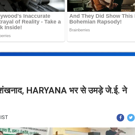
का शंखनाद, HARYANA भर से उमड़े जे.ई. ने
 IST