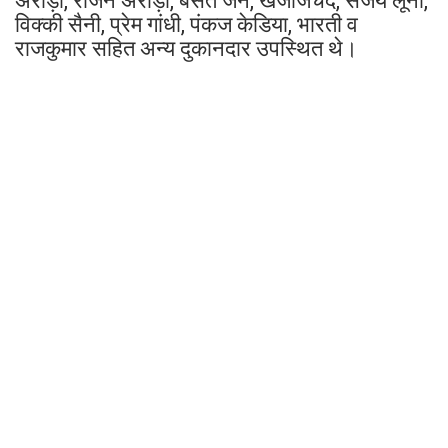
अरोड़ा, राजन अरोड़ा, बसंत जैन, खजाजचंद, संजय लूना,
विक्की सैनी, प्रेम गांधी, पंकज केडिया, भारती व
राजकुमार सहित अन्य दुकानदार उपस्थित थे।