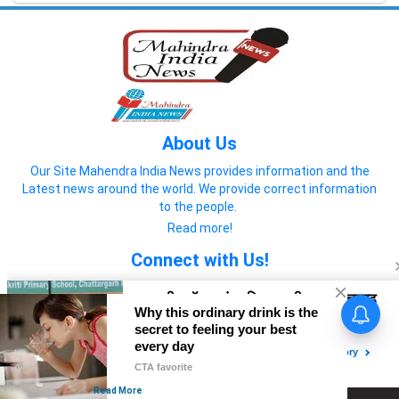
About Us
Our Site Mahendra India News provides information and the
Latest news around the world. We provide correct information
to the people.
Read more!
Connect with Us!
नाथूसरी चौपटा क्षेत्र से गुजरने वाली
खेड़ी माईनर टूटी, सैकड़ों एकड़ फसल
जलमग्न
© 2022 Mahendra India News
Home
About us
Privacy Policy