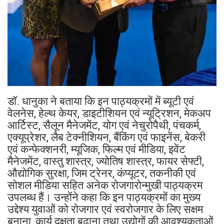
डॉ. धानुका ने बताया कि इन पाठ्यक्रमों में ब्यूटी एवं
वेलनेस, हेल्थ केयर, डाइटीशियन एवं न्यूट्रिशन, मेकअप
आर्टिस्ट, सैलून मैनेजमेंट, योग एवं नेचुरोपैथी, पंचकर्म,
एक्यूप्रेशर, लैब टेक्नीशियन, बैंकिंग एवं फाइनेंस, बेकरी
एवं कन्फेक्शनरी, म्यूजिक, फिल्म एवं मीडिया, इवेंट
मैनेजमेंट, वास्तु शास्त्र, ज्योतिष शास्त्र, फायर सेफ्टी,
औद्योगिक सुरक्षा, जिम ट्रेनर, कंप्यूटर, तकनीकी एवं
सोशल मीडिया सहित अनेक रोजगारोन्मुखी पाठ्यक्रम
उपलब्ध हैं। उन्होंने कहा कि इन पाठ्यक्रमों का मुख्य
उद्देश्य युवाओं को रोजगार एवं स्वरोजगार के लिए सक्षम
बनाना, कार्य दक्षता बढ़ाना तथा उद्योगों की आवश्यकताओं