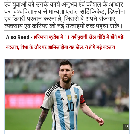
एवं युवाओं को उनके कार्य अनुभव एवं कौशल के आधार
पर विश्वविद्यालय से मान्यता प्राप्त सर्टिफिकेट, डिप्लोमा
एवं डिग्री प्रदान करना है, जिससे वे अपने रोजगार,
व्यवसाय एवं करियर को नई ऊंचाइयों तक पहुंचा सकें।
Also Read -
हरियाणा प्रदेश में 11 वर्ष पुरानी खेल नीति में होंगे बड़े
बदलाव, विधा के तौर पर शामिल होगा यह खेल, ये होंगे बड़े बदलाव