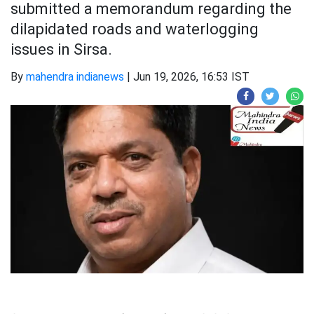
submitted a memorandum regarding the
dilapidated roads and waterlogging
issues in Sirsa.
By
mahendra indianews
|
Jun 19, 2026, 16:53 IST