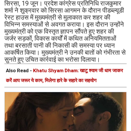
सिरसा, 19 जून। प्रदेश कांग्रेस प्रतिनिधि राजकुमार
शर्मा ने शुक्रवार को सिरसा आगमन के दौरान पीडब्ल्यूडी
रेस्ट हाउस में मुख्यमंत्री से मुलाकात कर शहर की
विभिन्न समस्याओं से अवगत कराया। इस दौरान उन्होंने
मुख्यमंत्री को एक विस्तृत ज्ञापन सौंपते हुए शहर की
जर्जर सड़कों, विकास कार्यों में कथित अनियमितताओं
तथा बरसाती पानी की निकासी की समस्या पर ध्यान
आकर्षित किया। मुख्यमंत्री ने उनकी बातों को गंभीरता से
सुनते हुए उचित कार्रवाई का भरोसा दिलाया।
Also Read -
Khatu Shyam Dham: खाटू श्याम जी धाम जाकर
करें आप जरूर ये काम, मिलेगा हारे के सहारे का सहयोग