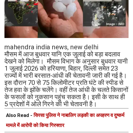
mahendra india news, new delhi
मौसम में आज बुधवार यानि एक जुलाई को बड़ा बदलाव
देखने को मिलेगा। मौसम विभाग के अनुसार बुधवार यानी
1 जुलाई 2026 को हरियाणा, बिहार, दिल्ली समेत 23
राज्यों में भारी बरसात-आंधी की चेतावनी जारी की गई है।
इस दौरान 70 से 75 किलोमीटर प्रति घंटे की स्पीड से
तेज हवा के झोंके चलेंगे। वहीं तेज आंधी के चलते किसानों
के फसलों को नुकसान पहुंच सकता है। इसी के साथ ही
5 प्रदेशों में ओले गिरने की भी चेतावनी है।
Also Read -
सिरसा पुलिस ने नाबालिग लड़की का अपहरण व दुष्कर्म
मामले में आरोपी को किया गिरफ्तार