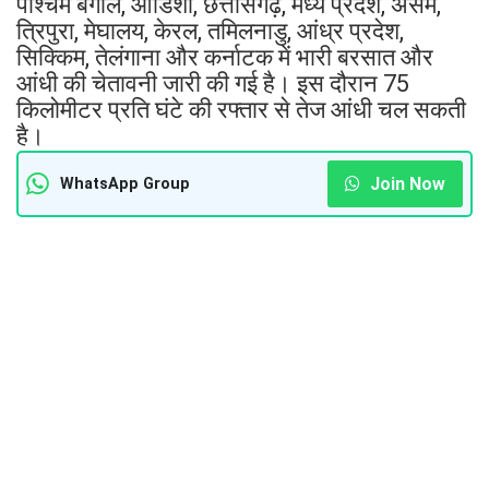
पश्चिम बंगाल, ओडिशा, छत्तीसगढ़, मध्य प्रदेश, असम,
त्रिपुरा, मेघालय, केरल, तमिलनाडु, आंध्र प्रदेश,
सिक्किम, तेलंगाना और कर्नाटक में भारी बरसात और
आंधी की चेतावनी जारी की गई है। इस दौरान 75
किलोमीटर प्रति घंटे की रफ्तार से तेज आंधी चल सकती
है।
Join Now
WhatsApp Group