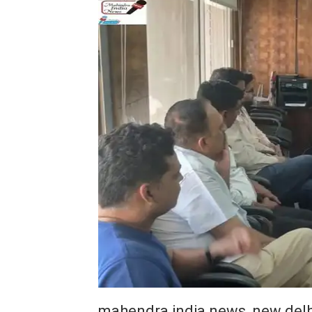
mahendra india news, new delh