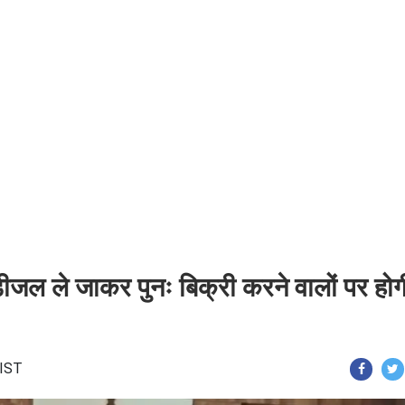
र डीजल ले जाकर पुनः बिक्री करने वालों पर होग
 IST