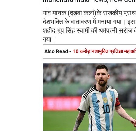
गांव मानक (दड़बा कलां)के राजकीय प्राथम
देशभक्ति के वातावरण में मनाया गया। इ
शहीद भूप सिंह स्वामी की धर्मपत्नी सरोज दे
गया।
Also Read -
10 करोड़ नशामुक्ति प्रतिज्ञा महाअ