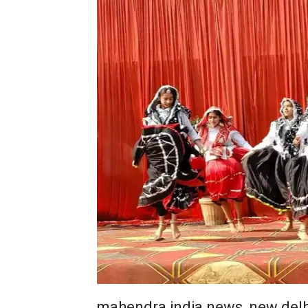
mahendra india news, new delh