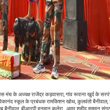
स मंच के अध्यक्ष राजेंद्र कड़वासरा, गांव रूपाना खुर्द के सरप
िवेकानंद स्कूल के प्रबंधक रामकिशन खोथ, कुलवंतो बैनीवाल, 
 अजब बैनीवाल, बीआरपी हनुमान कलेरा, अमर शहीद सम्मान संग