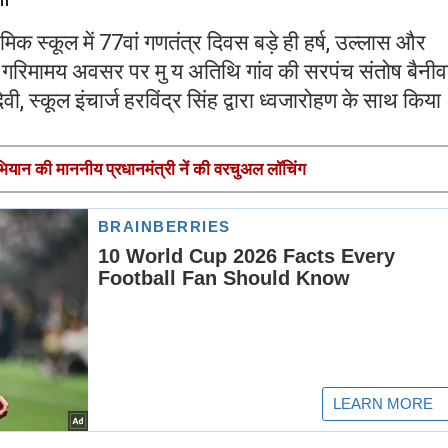
िक स्कूल में 77वां गणतंत्र दिवस बड़े ही हर्ष, उल्लास और
स गरिमामय अवसर पर मु य अतिथि गांव की सरपंच संतोष बैनीव
वी, स्कूल इंचार्ज हरविंद्र सिंह द्वारा ध्वजारोहण के साथ किया
भियान की माननीय प्रधानमंत्री नें की वरचुअल लॉचिंग