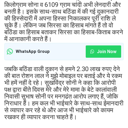
किलोग्राम सोना व 6109 ग्राम चांदी अभी लेनदारी और
बनती है। इसके साथ-साथ बठिंडा में की गई दुकानदारी
की हिस्सेदारी में अपना हिस्सा निकालकर पूरी राशि ले
चुके हैं। लेकिन जब सिरसा का हिसाब मांगते हैं तो वो
बठिंडा का हिसाब बताकर सिरसा का हिसाब-किताब करने
में आनाकानी करते हैं।
Join Now
WhatsApp Group
जबकि बठिंडा वाली दुकान से हमने 2.30 लाख रुपए देने
की बात रोशन लाल ने मुझे मोबाइल पर बताई और ये रकम
भी हमें नहीं दे रहे। सुखविंद्र सोनी ने कहा कि आरोपी
पक्ष द्वारा बीते दिवस मेरे और मेरे मामा के बेटे कालांवाली
निवासी सुभाष सोनी पर मनगढंत आरोप लगाए हैं, जोकि
निराधार हैं। हम कल भी भाईचारे के साथ-साथ ईमानदारी
से व्यापार कर रहे थे और आज भी भाईचारे को कायम
रखकर ही व्यापार करना चाहते हैं।