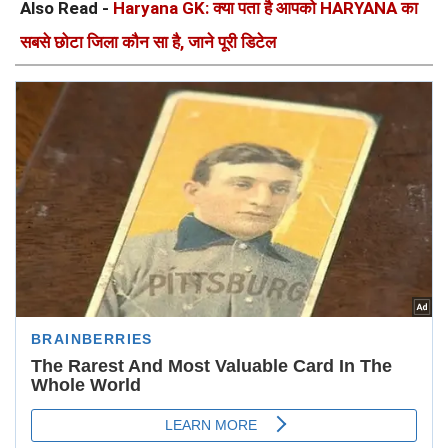
Also Read -
Haryana GK: क्या पता है आपको HARYANA का
सबसे छोटा जिला कौन सा है, जाने पूरी डिटेल