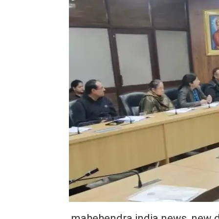
mahehendra india news, new d