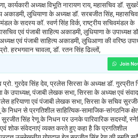
रायणा, कार्यकारी अध्यक्ष विभूति नारायण राय, महासचिव डॉ. सुख
त्य अकाडमी, लुधियाणा के अध्यक्ष डॉ. सरबजीत सिंह, महासचिव
्षमंडल के सदस्य कॉ. स्वर्ण सिंह विर्क, राष्ट्रीय सचिवमंडल के
ासचिव एवं पंजाबी साहित्य अकाडमी, लुधियाणा के उपाध्यक्ष डॉ
ध्यक्ष एवं पंजाबी साहित्य अकाडमी, लुधिआणा की वरिष्ठ उपाध्
प्रो. हरभगवान चावला, डॉ. रतन सिंह ढिल्लों,
Join No
प्रो. गुरदेव सिंह देव, प्रलेस सिरसा के अध्यक्ष डॉ. गुरप्रीत 
ा के उपाध्यक्ष, पंजाबी लेखक सभा, सिरसा के अध्यक्ष एवं संवा
्रलेस हरियाणा एवं पंजाबी लेखक सभा, सिरसा के सचिव सुरज
णू के निधन से प्रगतिशील साहित्यिक-सामाजिक-सांगठनिक क्षेत्
ने सुरजीत सिंह रेणू के निधन पर उनके पारिवारिक सदस्यों, स्नेह
 एवं शोक संवेदनाएं व्यक्त करते हुए कहा है कि प्रगतिशील
 प्रदत्त उल्लेखनीय योगदान हेतु सुरजीत सिंह रेणू की स्मृति सद