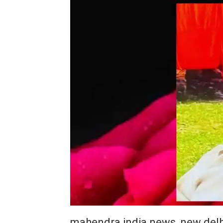
mahendra india news, new delh