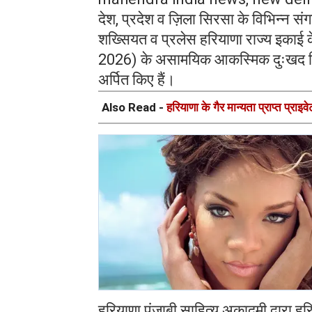
देश, प्रदेश व ज़िला सिरसा के विभिन्न सं
शख्सियत व प्रलेस हरियाणा राज्य इकाई क
2026) के असामयिक आकस्मिक दुःखद निध
अर्पित किए हैं।
Also Read -
हरियाणा के गैर मान्यता प्राप्त प्र
हरियाणा पंजाबी साहित्य अकादमी द्वारा हरि