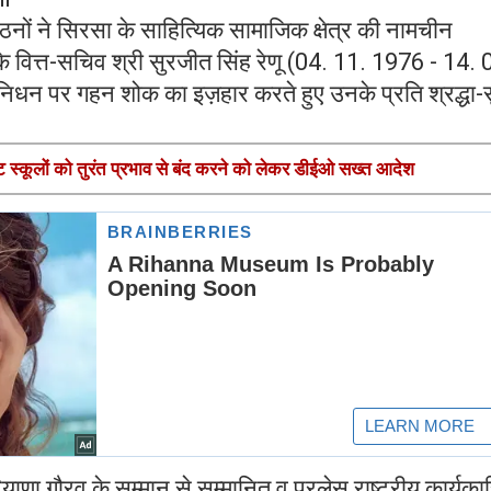
गठनों ने सिरसा के साहित्यिक सामाजिक क्षेत्र की नामचीन
े वित्त-सचिव श्री सुरजीत सिंह रेणू (04. 11. 1976 - 14. 
न पर गहन शोक का इज़हार करते हुए उनके प्रति श्रद्धा-
ाइवेट स्कूलों को तुरंत प्रभाव से बंद करने को लेकर डीईओ सख्त आदेश
याणा गौरव के सम्मान से सम्मानित व प्रलेस राष्ट्रीय कार्यका