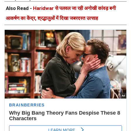
Also Read -
Haridwar से पलवल जा रही अनोखी कांवड़ बनी
आकर्षण का केंद्र, श्रद्धालुओं में दिखा जबरदस्त उत्साह