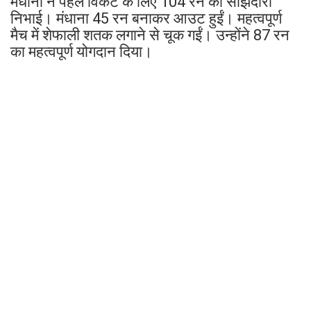
मंधाना ने पहले विकेट के लिए 104 रन की सांझेदारी
निभाई। मंधाना 45 रन बनाकर आउट हुईं। महत्वपूर्ण
मैच में शेफाली शतक लगाने से चूक गईं। उन्होंने 87 रन
का महत्वपूर्ण योगदान दिया।