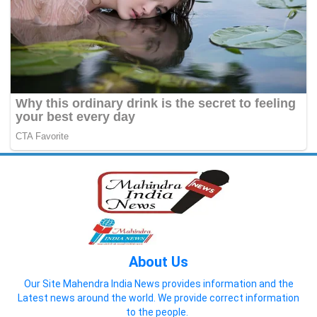
About Us
Our Site Mahendra India News provides information and the
Latest news around the world. We provide correct information
to the people.