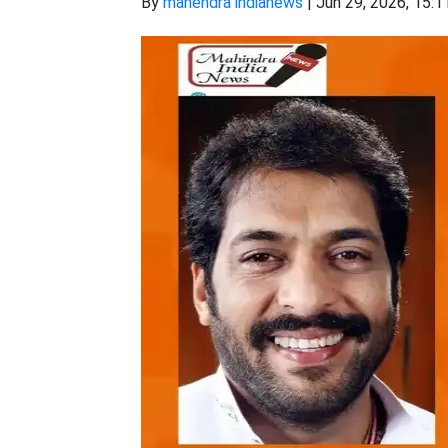
By
mahendra indianews
|
Jun 29, 2026, 15:1