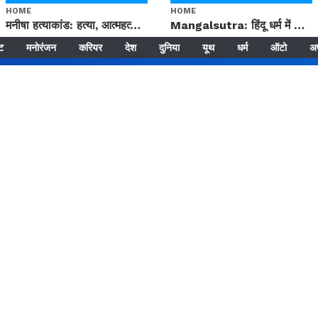
HOME
HOME
मनीषा हत्याकांड: हत्या, आत्महत्या या कोई बड़ा राज? | Full Story | Josh Haryana
Mangalsutra: हिंदू धर्म में शादी के बाद मंगलसूत्र क्यों पहनती है महिलाएं, किसने शुरु की ये परंपरा
्ट
मनोरंजन
करियर
देश
दुनिया
यूथ
धर्म
ऑटो
अ