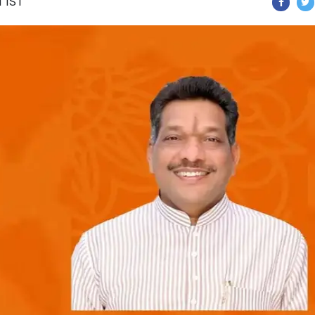
1 IST