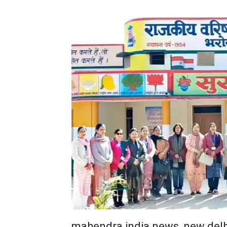
mahendra india news, new delh