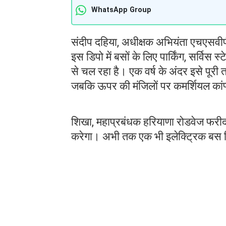
WhatsApp Group
संदीप दहिया, अधीक्षक अभियंता एचएसवीपी
इस डिपो में बसों के लिए पार्किंग, सर्वि
से चल रहा है। एक वर्ष के अंदर इसे पूरी
जबकि ऊपर की मंजिलों पर कमर्शियल कांप
शिखा, महाप्रबंधक हरियाणा रोडवेज फरीद
करेगा। अभी तक एक भी इलेक्ट्रिक बस डि