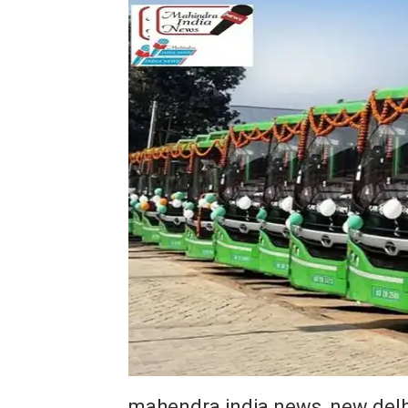
mahendra india news, new delh