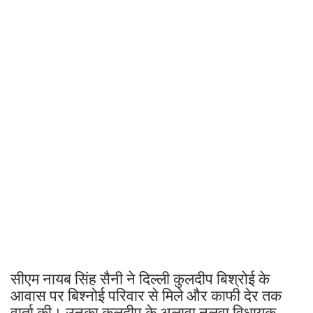
सीएम नायब सिंह सैनी ने दिल्ली कुलदीप बिश्रोई के
आवास पर बिश्नोई परिवार से मिले और काफी देर तक
वार्ता की। उनका कुलदीप के अलावा नलवा विधायक