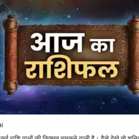
i
राशि वालों की किश्मत चमकने वाली है। वैसे देखे तो शनि