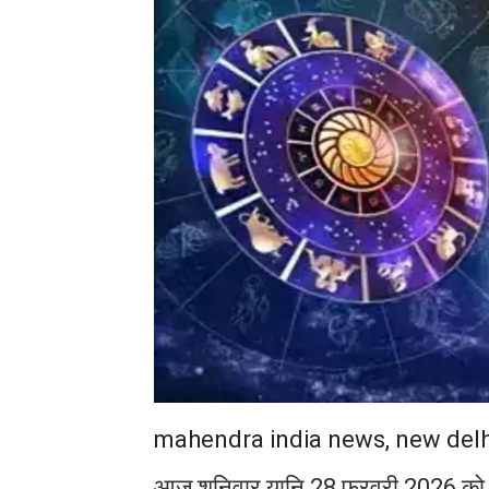
mahendra india news, new delh
आज शनिवार यानि 28 फरवरी 2026 को कई 