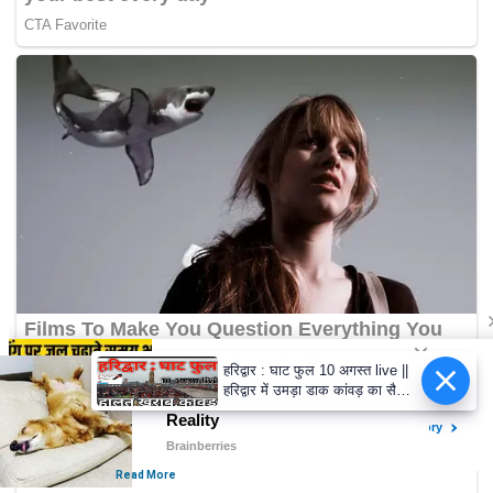
हरिद्वार : घाट फुल 10 अगस्त live ||
हरिद्वार में उमड़ा डाक कांवड़ का सैलाब
|| Haridwar latest video || har
ki Pauri haridw