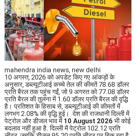
mahendra india news, new delhi
10 अगस्त, 2026 को अपडेट किए गए आंकड़ों के
अनुसार, डब्ल्यूटीआई कच्चे तेल की कीमतें 78.68 डॉलर
प्रति बैरल तक पहुंच गईं, जो 9 अगस्त को 77.08 डॉलर
प्रति बैरल की तुलना में 1.60 डॉलर प्रति बैरल की वृद्धि
है। प्रतिशत के हिसाब से, डब्ल्यूटीआई की कीमतों में
लगभग 2.08% की वृद्धि हुई। देश की राजधानी दिल्ली में
पेट्रोल और डीजल भाव में
10 August 2026
भी कोई
बदलाव नहीं हुआ है. दिल्ली में पेट्रोल 102.12 प्रति
लीटर, जबकि डीजल 95.20 प्रति लीटर पर बिक रहा है