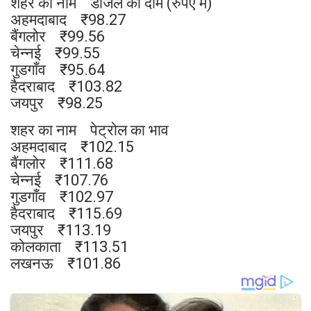
शहर का नाम डीजल का दाम (रुपए में)
अहमदाबाद ₹98.27
बैंगलोर ₹99.56
चेन्नई ₹99.55
गुडगाँव ₹95.64
हैदराबाद ₹103.82
जयपुर ₹98.25
शहर का नाम पेट्रोल का भाव
अहमदाबाद ₹102.15
बैंगलोर ₹111.68
चेन्नई ₹107.76
गुडगाँव ₹102.97
हैदराबाद ₹115.69
जयपुर ₹113.19
कोलकाता ₹113.51
लखनऊ ₹101.86