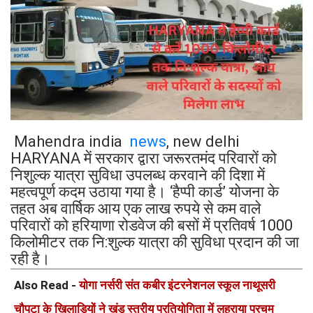
Mahendra india
news
, new delhi
HARYANA में सरकार द्वारा जरूरतमंद परिवारों को
निशुल्क यात्रा सुविधा उपलब्ध करवाने की दिशा में
महत्वपूर्ण कदम उठाया गया है। ‘हैप्पी कार्ड’ योजना के
तहत अब वार्षिक आय एक लाख रुपये से कम वाले
परिवारों को हरियाणा रोडवेज की बसों में प्रतिवर्ष 1000
किलोमीटर तक नि:शुल्क यात्रा की सुविधा प्रदान की जा
रही है।
Also Read -
योगा नर्सरी संत कबीर इंटरनेशनल स्कूल नाथूसरी
चौपटा के खिलाड़ियों ने खंड स्तरीय प्रतियोगिता में लहराया परचम