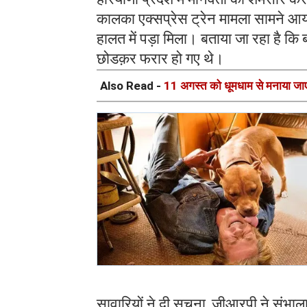
कालका एक्सप्रेस ट्रेन मामला सामने आया
हालत में पड़ा मिला। बताया जा रहा है कि ब
छोडक़र फरार हो गए थे।
Also Read -
11 अगस्त को धूमधाम से मनाया जाएगा 
सावारियों ने दी सूचना, जीआरपी ने संभाल