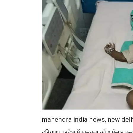
mahendra india news, new delh
हरियाणा प्रदेश में मानवता को शर्मसार 