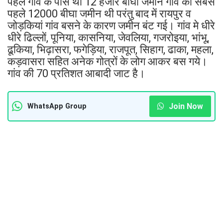
पहले गांव के पास थी 12 हजार बीघा जमीन गांव की सबसे
पहले 12000 बीघा जमीन थी परंतु बाद में रायपुर व
जोड़कियां गांव बसने के कारण जमीन बंट गई। गांव मे धीरे
धीरे ढिल्लों, पूनिया, कासनिया, जेवलिया, गजरोइया, भांभू,
ढूकिया, भिढ़ासरा, फगेड़िया, राजपूत, सिहाग, ढाका, महला,
कड़वासरा सहित अनेक गोत्रों के लोग आकर बस गये।
गांव की 70 प्रतिशत आबादी जाट है।
Join Now
WhatsApp Group