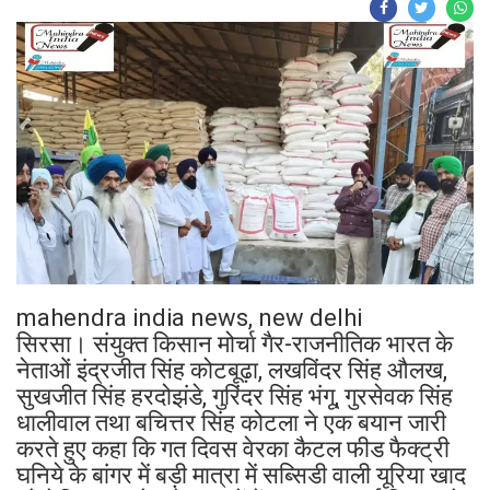
mahendra india news, new delhi
सिरसा। संयुक्त किसान मोर्चा गैर-राजनीतिक भारत के
नेताओं इंद्रजीत सिंह कोटबूढ़ा, लखविंदर सिंह औलख,
सुखजीत सिंह हरदोझंडे, गुरिंदर सिंह भंगू, गुरसेवक सिंह
धालीवाल तथा बचित्तर सिंह कोटला ने एक बयान जारी
करते हुए कहा कि गत दिवस वेरका कैटल फीड फैक्ट्री
घनिये के बांगर में बड़ी मात्रा में सब्सिडी वाली यूरिया खाद