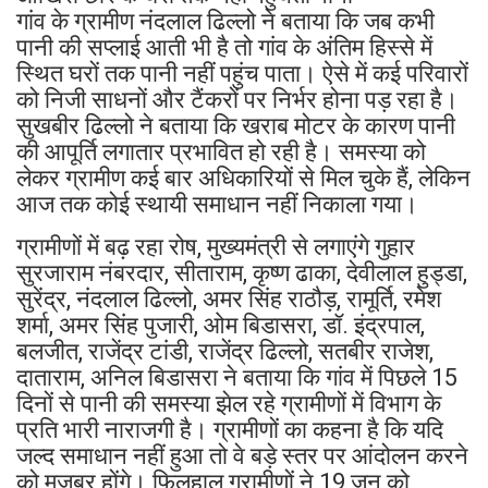
गांव के ग्रामीण नंदलाल ढिल्लो ने बताया कि जब कभी
पानी की सप्लाई आती भी है तो गांव के अंतिम हिस्से में
स्थित घरों तक पानी नहीं पहुंच पाता। ऐसे में कई परिवारों
को निजी साधनों और टैंकरों पर निर्भर होना पड़ रहा है।
सुखबीर ढिल्लो ने बताया कि खराब मोटर के कारण पानी
की आपूर्ति लगातार प्रभावित हो रही है। समस्या को
लेकर ग्रामीण कई बार अधिकारियों से मिल चुके हैं, लेकिन
आज तक कोई स्थायी समाधान नहीं निकाला गया।
ग्रामीणों में बढ़ रहा रोष, मुख्यमंत्री से लगाएंगे गुहार
सुरजाराम नंबरदार, सीताराम, कृष्ण ढाका, देवीलाल हुड्डा,
सुरेंद्र, नंदलाल ढिल्लो, अमर सिंह राठौड़, रामूर्ति, रमेश
शर्मा, अमर सिंह पुजारी, ओम बिडासरा, डॉ. इंद्रपाल,
बलजीत, राजेंद्र टांडी, राजेंद्र ढिल्लो, सतबीर राजेश,
दाताराम, अनिल बिडासरा ने बताया कि गांव में पिछले 15
दिनों से पानी की समस्या झेल रहे ग्रामीणों में विभाग के
प्रति भारी नाराजगी है। ग्रामीणों का कहना है कि यदि
जल्द समाधान नहीं हुआ तो वे बड़े स्तर पर आंदोलन करने
को मजबूर होंगे। फिलहाल ग्रामीणों ने 19 जून को