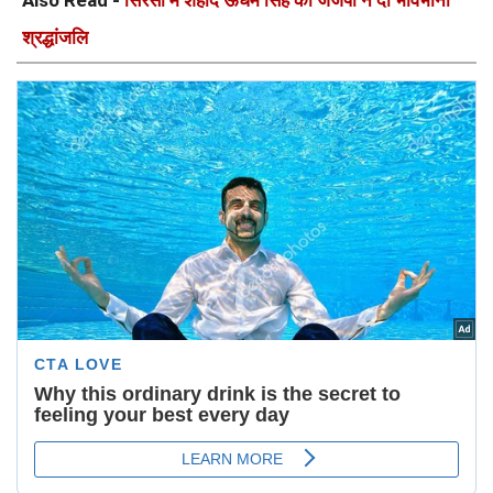
Also Read -
सिरसा में शहीद ऊधम सिंह को जेजेपी ने दी भावभीनी
श्रद्धांजलि