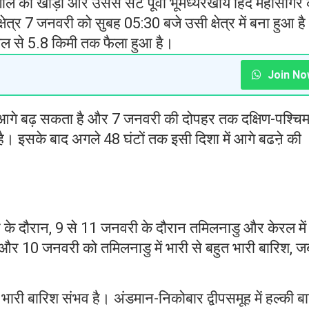
 बंगाल की खाड़ी और उससे सटे पूर्वी भूमध्यरेखीय हिंद महासागर 
षेत्र 7 जनवरी को सुबह 05:30 बजे उसी क्षेत्र में बना हुआ ह
तल से 5.8 किमी तक फैला हुआ है।
Join No
ें आगे बढ़ सकता है और 7 जनवरी की दोपहर तक दक्षिण-पश्चि
 है। इसके बाद अगले 48 घंटों तक इसी दिशा में आगे बढऩे की
े के दौरान, 9 से 11 जनवरी के दौरान तमिलनाडु और केरल में
 और 10 जनवरी को तमिलनाडु में भारी से बहुत भारी बारिश, 
भारी बारिश संभव है। अंडमान-निकोबार द्वीपसमूह में हल्की ब