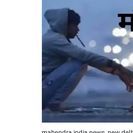
mahendra india news, new delh