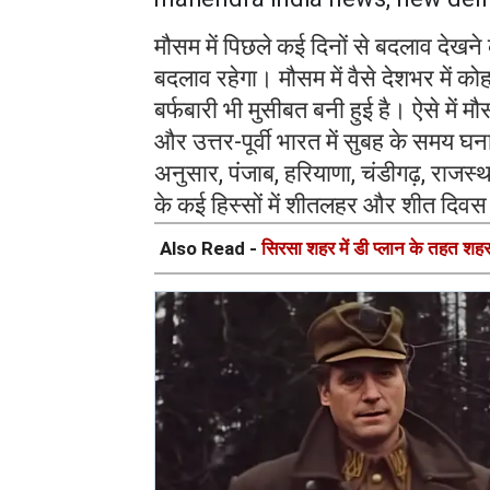
मौसम में पिछले कई दिनों से बदलाव देख
बदलाव रहेगा। मौसम में वैसे देशभर में को
बर्फबारी भी मुसीबत बनी हुई है। ऐसे में मौ
और उत्तर-पूर्वी भारत में सुबह के समय घ
अनुसार, पंजाब, हरियाणा, चंडीगढ़, राजस्थ
के कई हिस्सों में शीतलहर और शीत दिव
Also Read -
सिरसा शहर में डी प्लान के तहत शहर के