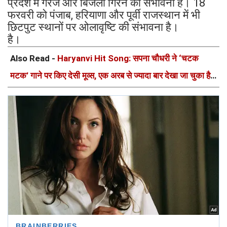
प्रदेश में गरज और बिजली गिरने की संभावना है। 18
फरवरी को पंजाब, हरियाणा और पूर्वी राजस्थान में भी
छिटपुट स्थानों पर ओलावृष्टि की संभावना है।
है।
Also Read -
Haryanvi Hit Song: सपना चौधरी ने ‘चटक
मटक’ गाने पर किए देसी मूव्स, एक अरब से ज्यादा बार देखा जा चुका है
Video