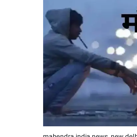
mahendra india news, new delh