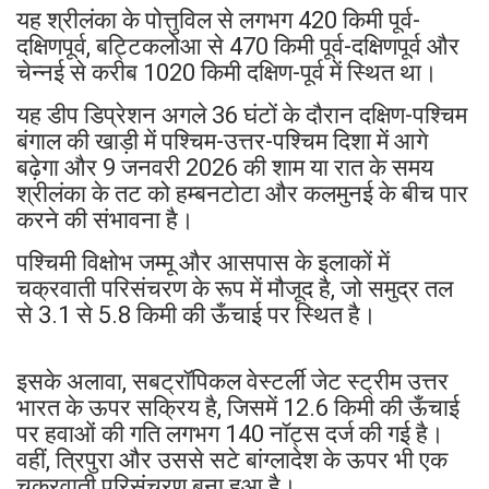
यह श्रीलंका के पोत्तुविल से लगभग 420 किमी पूर्व-
दक्षिणपूर्व, बट्टिकलोआ से 470 किमी पूर्व-दक्षिणपूर्व और
चेन्नई से करीब 1020 किमी दक्षिण-पूर्व में स्थित था।
यह डीप डिप्रेशन अगले 36 घंटों के दौरान दक्षिण-पश्चिम
बंगाल की खाड़ी में पश्चिम-उत्तर-पश्चिम दिशा में आगे
बढ़ेगा और 9 जनवरी 2026 की शाम या रात के समय
श्रीलंका के तट को हम्बनटोटा और कलमुनई के बीच पार
करने की संभावना है।
पश्चिमी विक्षोभ जम्मू और आसपास के इलाकों में
चक्रवाती परिसंचरण के रूप में मौजूद है, जो समुद्र तल
से 3.1 से 5.8 किमी की ऊँचाई पर स्थित है।
इसके अलावा, सबट्रॉपिकल वेस्टर्ली जेट स्ट्रीम उत्तर
भारत के ऊपर सक्रिय है, जिसमें 12.6 किमी की ऊँचाई
पर हवाओं की गति लगभग 140 नॉट्स दर्ज की गई है।
वहीं, त्रिपुरा और उससे सटे बांग्लादेश के ऊपर भी एक
चक्रवाती परिसंचरण बना हुआ है।