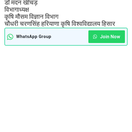
डॉ मदन खीचड़
विभागाध्यक्ष
कृषि मौसम विज्ञान विभाग
चौधरी चरणसिंह हरियाणा कृषि विश्वविद्यालय हिसार
Join Now
WhatsApp Group