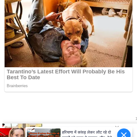
हरियाणा में कांवड़ लेकर लौट रहे दो