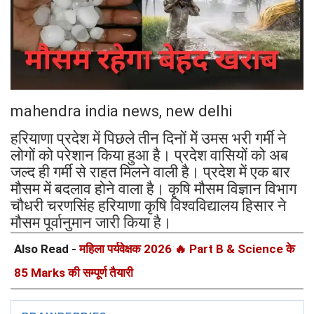
mahendra india news, new delhi
हरियाणा प्रदेश में पिछले तीन दिनों मेें उमस भरी गर्मी ने
लोगों को परेशान किया हुआ है। प्रदेश वासियों को अब
जल्द ही गर्मी से राहत मिलने वाली है। प्रदेश में एक बार
मौसम में बदलाव होने वाला है। कृषि मौसम विज्ञान विभाग
चौधरी चरणसिंह हरियाणा कृषि विश्वविद्यालय हिसार ने
मौसम पूर्वानुमान जारी किया है।
Also Read -
महिला पर्यवेक्षक 2026 🔥 Part B & Science के
85 Marks की सम्पूर्ण तैयारी