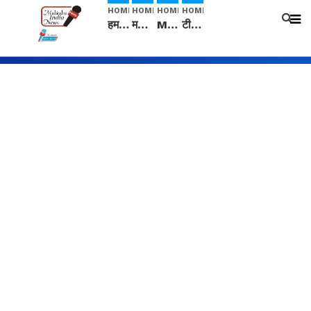
HOME
HOME
HOME
HOME
हम सनातनी..." सांसद kangana Ranaut से क्या बोली लड़की? Viral Jantar-Mantar | CJP protest
मनीषा हत्याकांड: हत्या, आत्महत्या या कोई बड़ा राज? | Full Story | Josh Haryana
Mangalsutra: हिंदू धर्म में शादी के बाद मंगलसूत्र क्यों पहनती है महिलाएं, किसने शुरु की ये परंपरा
टीम बीकेई ने एग्रीकल्चर ग्रेड की यूरिया खाद गट्टों में बदलकर टेक्निकल ग्रेड में बेचने वालों पर करवाई कार्रवाई: लखविंदर सिंह औलख