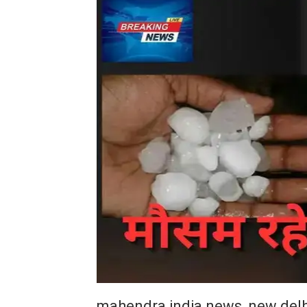
mahendra india news, new delh