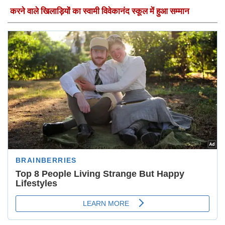
करने वाले खिलाड़ियों का स्वामी विवेकानंद स्कूल में हुआ सम्मान