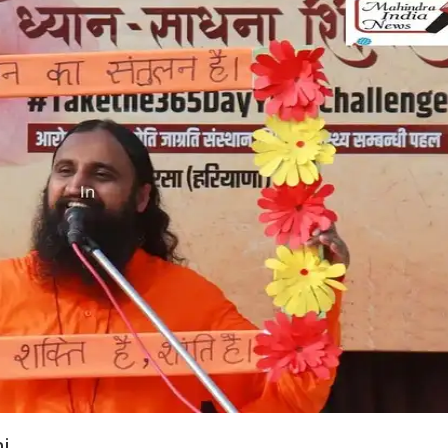
delhi