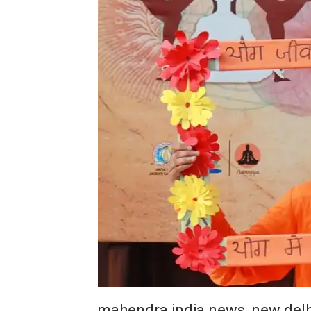
mahendra india news, new 