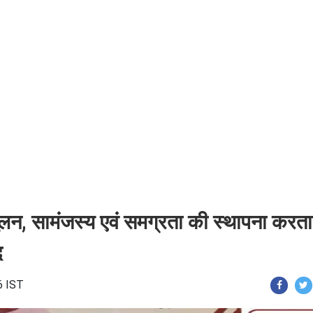
तुलन, सामंजस्य एवं समग्रता की स्थापना करता 
द
6 IST