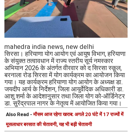
mahedra india news, new delhi
सिरसा। हरियाणा योग आयोग एवं आयुष विभाग, हरियाणा
के संयुक्त तत्वावधान में राज्य स्तरीय सूर्य नमस्कार
अभियान 2026 के अंतर्गत वीरवार को द सिरसा स्कूल,
बरनाला रोड सिरसा में योग कार्यक्रम का आयोजन किया
गया। यह कार्यक्रम हरियाणा योग आयोग के अध्यक्ष डा.
जयदीप आर्य के निर्देशन, जिला आयुर्वेदिक अधिकारी डा.
आशु शर्मा के आदेशानुसार तथा जिला योग को-ऑर्डिनेटर
डा. सुरेंद्रपाल नागर के नेतृत्व में आयोजित किया गया।
Also Read -
मौसम आज रहेगा खराब: अगले 20 घंटे में 17 राज्यों में
मूसलाधार बरसात की चेतावनी, यह भी बड़ी चेतावनी