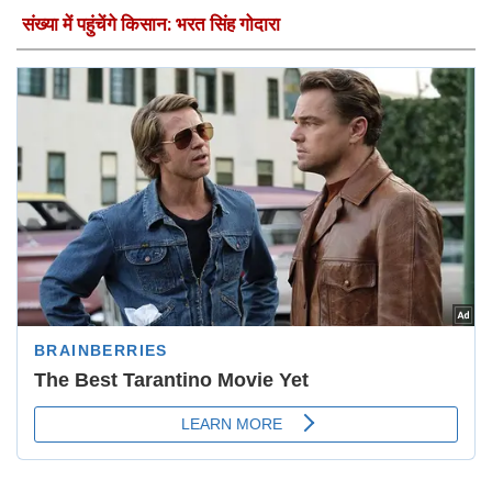
संख्या में पहुंचेंगे किसान: भरत सिंह गोदारा