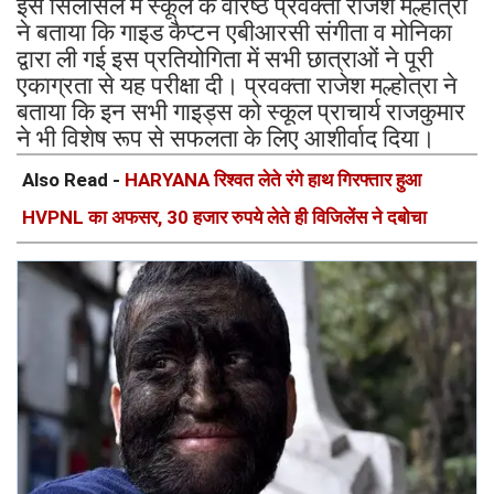
इस सिलसिले में स्कूल के वरिष्ठ प्रवक्ता राजेश मल्होत्रा
ने बताया कि गाइड कैप्टन एबीआरसी संगीता व मोनिका
द्वारा ली गई इस प्रतियोगिता में सभी छात्राओं ने पूरी
एकाग्रता से यह परीक्षा दी। प्रवक्ता राजेश मल्होत्रा ने
बताया कि इन सभी गाइड्स को स्कूल प्राचार्य राजकुमार
ने भी विशेष रूप से सफलता के लिए आशीर्वाद दिया।
Also Read -
HARYANA रिश्वत लेते रंगे हाथ गिरफ्तार हुआ
HVPNL का अफसर, 30 हजार रुपये लेते ही विजिलेंस ने दबोचा