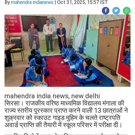
By
mahendra indianews
|
Oct 31, 2025, 15:57 IST
mahendra india news, new delhi
सिरसा। राजकीय वरिष्ठ माध्यमिक विद्यालय मंगाला की
राज्य स्तरीय पुरस्कार प्राप्त करने वाली 13 छात्राओं ने
शुक्रवार को स्काउट गाइड मुहिम के चलते राष्ट्रपति
अवार्ड प्राप्ति की तैयारी में स्कूल परिसर में परीक्षा दी।