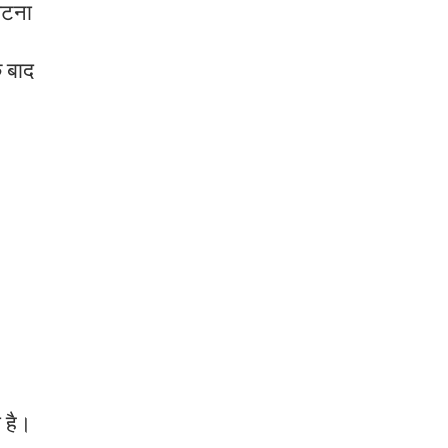
घटना
 बाद
 है।