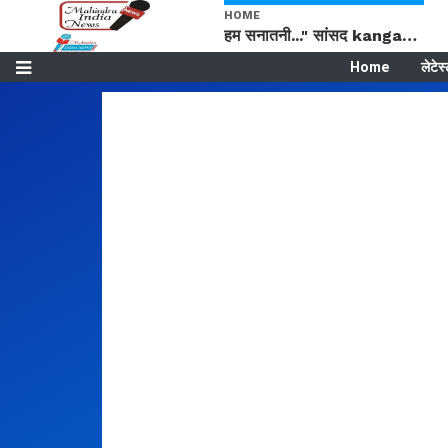
HOME
हम सनातनी..." सांसद kangana Ranaut से क्या बोली लड़की? Viral Jantar-Mantar | CJP protest
Home
लेटेस