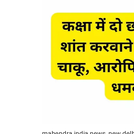
mahendra india news, new delh