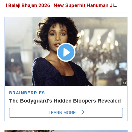
l Balaji Bhajan 2026 | New Superhit Hanuman Ji
Bhajan 2026