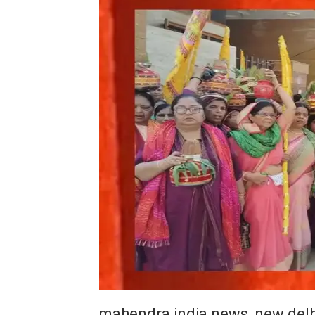
mahendra india news, new delh