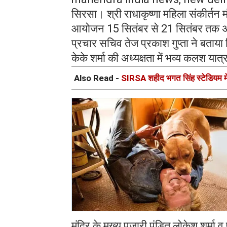
सिरसा। श्री राधाकृष्णा महिला संकीर्तन 
आयोजन 15 सितंबर से 21 सितंबर तक अग्र
प्रचार सचिव तेज प्रकाश गुप्ता ने बताया क
केके शर्मा की अध्यक्षता में भव्य कलश या
Also Read -
SIRSA शहीद भगत सिंह स्टेडियम में 
मंदिर के मुख्य पुजारी पंडित लोकेश शर्मा व