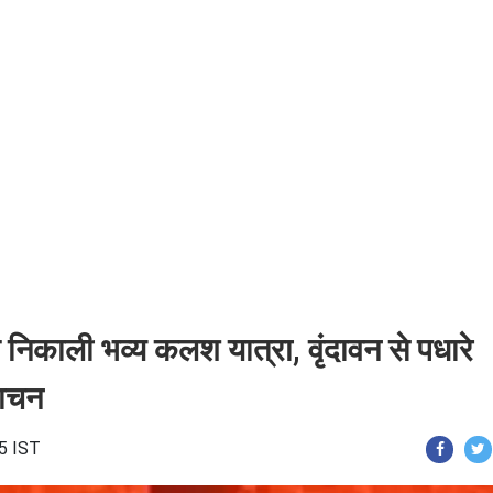
्व निकाली भव्य कलश यात्रा, वृंदावन से पधारे
वाचन
55 IST