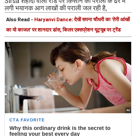
Sirsa शहीदा वाली रोड पर किसान की पराली के ढेर में
लगी भयानक आग लाखों की पराली जल रही है,
Also Read -
Haryanvi Dance: देखें सपना चौधरी का 'तेरी आंखों
का यो काजल' पर शानदार डांस, किलर एक्सप्रेशन यूट्यूब पर ट्रेंड