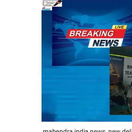
mahendra india news, new del