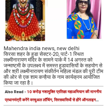
Mahendra india news, new delhi
सिरसा शहर के हुडा सेक्टर-20, पार्ट-1 स्थित
लक्ष्मीनारायण मंदिर के सामने पार्क में 14 अगस्त को
जन्माष्टमी के उपलक्ष्य में समस्त हुडावासियों के सहयोग से
और श्री लक्ष्मीनारायण संकीर्तन महिला मंडल की पूरी टीम
की ओर से एक शाम कन्हैया के नाम कार्यक्रम आयोजित
किया जा रहा है।
Also Read -
10 करोड़ नशामुक्ति प्रतिज्ञा महाअभियान की माननीय
प्रधानमंत्री करेंगे वरचुअल लॉचिंग, सिरसवासियों से होंगे ऑनलाइन