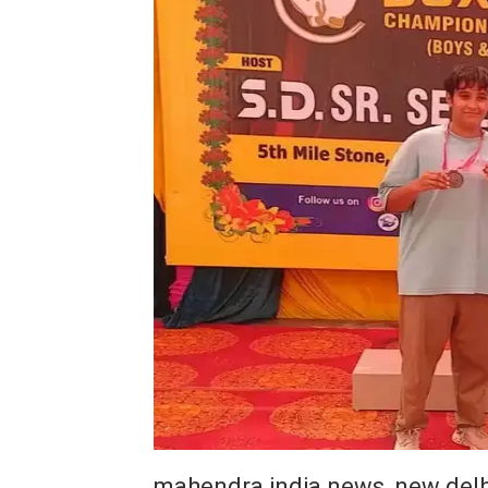
mahendra india news, new delh