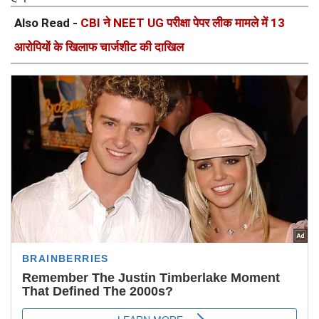
Also Read -
CBI ने NEET UG परीक्षा पेपर लीक मामले में 13
आरोपियों के खिलाफ चार्जशीट की दाखिल