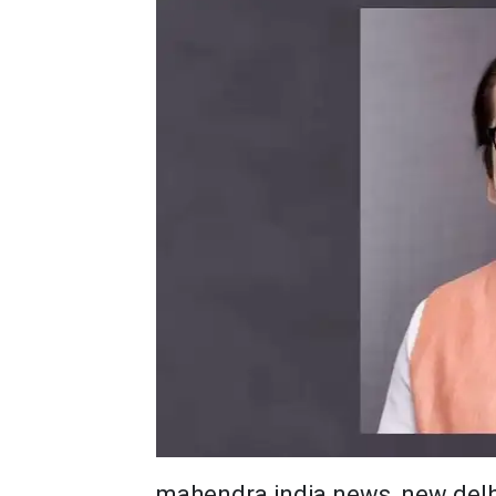
mahendra india news, new delh