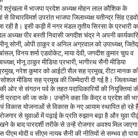
ी श्रृंखला में भाजपा प्रदेश अध्यक्ष मोहन लाल कौशिक के
ां से विचारविमर्श उपरांत भाजपा जिलाध्यक्ष यतीन्द्र सिंह एडव
 जा रही है। इसी कड़ी में नगर मंडल तृतीय सिरसा के प्रभारी 
डल अध्यक्ष पीर बस्ती निवासी जगदीश चंद्र ने अपनी कार्यकार
ा, मीनू सोनी, ओपी ठाकुर व अनिल अग्रवाल को उपाध्यक्ष, जितेंद
बांसल, विनय शर्मा एडवोकेट, माया देवी, जगदीश कुमार चुघ व
क्ष, मोनू ठाकुर मीडिया प्रभारी, भागीरथ सैनी मीडिया
्रमुख, नरेश कुमार को आईटी सैल सह प्रमुख, रीटा मानक क
ोशल मीडिया सह प्रमुख की जिम्मेदारी दी गई है। जिलाध्यक्ष
की ओर से संगठन पर्व के तहत पदाधिकारियों की नियुक्तियां क
प्रदान की जा सके। उन्होंने कहा कि केंद्र व प्रदेश की भ
 एवं विकास योजनाओं से विकास के नए आयाम स्थापित हो रहे ह
े रोजगार से युवाओं में पढ़ाई के प्रति रुझान बढ़ा है और युवा पीढ
ने के बाद पारदर्शी तरीके से उन्हें रोजगार अवश्य मिल जाएग
 पीएम मोदी व सीएम नायब सैनी की नीतियों से सम्भव हो पाय