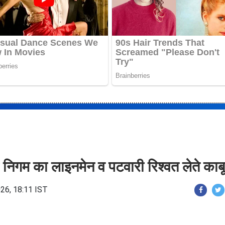
 निगम का लाइनमेन व पटवारी रिश्वत लेते काबू
26, 18:11 IST