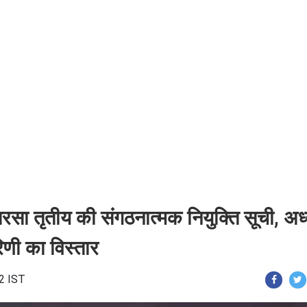
ा तृतीय की संगठनात्मक नियुक्ति सूची, अध्य
िणी का विस्तार
12 IST