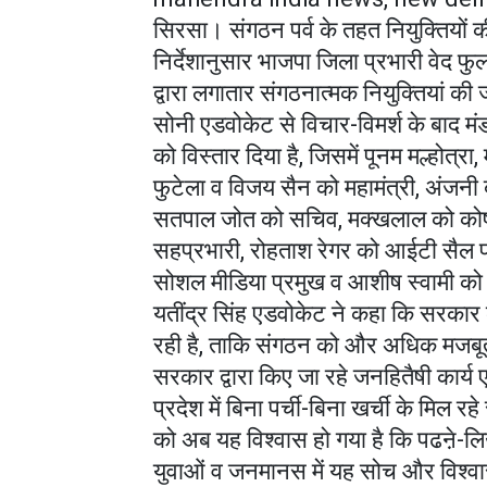
सिरसा। संगठन पर्व के तहत नियुक्तियों क
निर्देशानुसार भाजपा जिला प्रभारी वेद फुल
द्वारा लगातार संगठनात्मक नियुक्तियां की
सोनी एडवोकेट से विचार-विमर्श के बाद मं
को विस्तार दिया है, जिसमें पूनम मल्होत्र
फुटेला व विजय सैन को महामंत्री, अंजनी 
सतपाल जोत को सचिव, मक्खलाल को कोषाध्य
सहप्रभारी, रोहताश रेगर को आईटी सैल प
सोशल मीडिया प्रमुख व आशीष स्वामी को स
यतींद्र सिंह एडवोकेट ने कहा कि सरकार 
रही है, ताकि संगठन को और अधिक मजबूती 
सरकार द्वारा किए जा रहे जनहितैषी कार्य
प्रदेश में बिना पर्ची-बिना खर्ची के मिल रह
को अब यह विश्वास हो गया है कि पढऩे-लिख
युवाओं व जनमानस में यह सोच और विश्वास